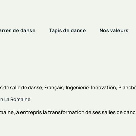
arres de danse
Tapis de danse
Nos valeurs
 de salle de danse
Français
Ingénierie
Innovation
Planche
son La Romaine
aine, a entrepris la transformation de ses salles de dances