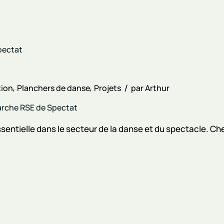
tion
Planchers de danse
Projets
par
Arthur
marche RSE de Spectat
ssentielle dans le secteur de la danse et du spectacle. C