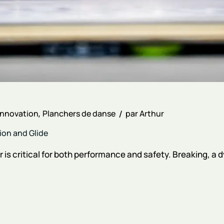
Innovation
Planchers de danse
par
Arthur
ion and Glide
r is critical for both performance and safety. Breaking, a