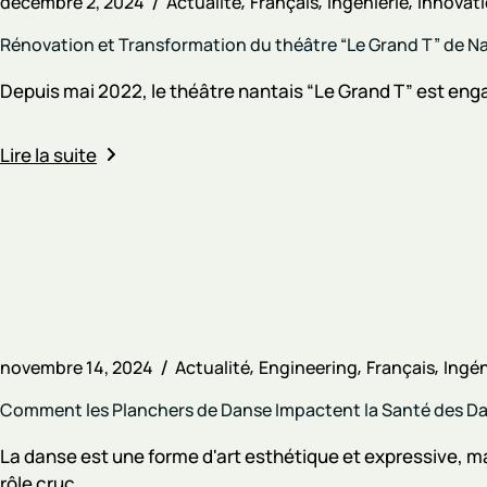
décembre 2, 2024
Actualité
Français
Ingénierie
Innovat
Rénovation et Transformation du théâtre “Le Grand T” de N
Depuis mai 2022, le théâtre nantais “Le Grand T” est enga
Lire la suite
novembre 14, 2024
Actualité
Engineering
Français
Ingén
Comment les Planchers de Danse Impactent la Santé des Dans
La danse est une forme d'art esthétique et expressive, m
rôle cruc