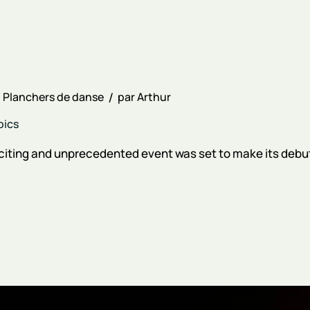
Planchers de danse
par
Arthur
pics
xciting and unprecedented event was set to make its debut