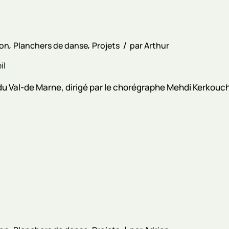
ion
Planchers de danse
Projets
par
Arthur
il
u Val-de Marne, dirigé par le chorégraphe Mehdi Kerkouche