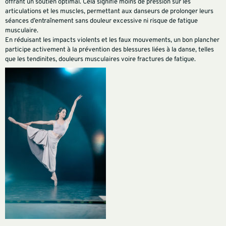
offrant un soutien optimal. Cela signifie moins de pression sur les
articulations et les muscles, permettant aux danseurs de prolonger leurs
séances d’entraînement sans douleur excessive ni risque de fatigue
musculaire.
En réduisant les impacts violents et les faux mouvements, un bon plancher
participe activement à la prévention des blessures liées à la danse, telles
que les tendinites, douleurs musculaires voire fractures de fatigue.