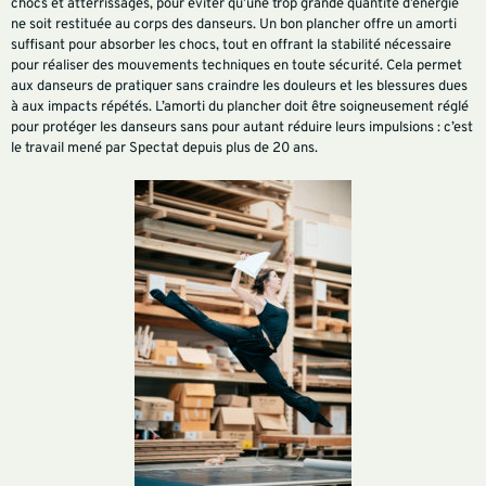
chocs et atterrissages, pour éviter qu’une trop grande quantité d’énergie
ne soit restituée au corps des danseurs. Un bon plancher offre un amorti
suffisant pour absorber les chocs, tout en offrant la stabilité nécessaire
pour réaliser des mouvements techniques en toute sécurité. Cela permet
aux danseurs de pratiquer sans craindre les douleurs et les blessures dues
à aux impacts répétés. L’amorti du plancher doit être soigneusement réglé
pour protéger les danseurs sans pour autant réduire leurs impulsions : c’est
le travail mené par Spectat depuis plus de 20 ans.