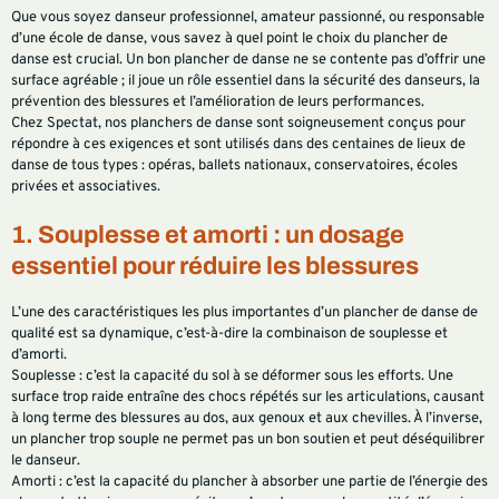
Que vous soyez danseur professionnel, amateur passionné, ou responsable
d’une école de danse, vous savez à quel point le choix du plancher de
danse est crucial. Un bon plancher de danse ne se contente pas d’offrir une
surface agréable ; il joue un rôle essentiel dans la sécurité des danseurs, la
prévention des blessures et l’amélioration de leurs performances.
Chez Spectat, nos planchers de danse sont soigneusement conçus pour
répondre à ces exigences et sont utilisés dans des centaines de lieux de
danse de tous types : opéras, ballets nationaux, conservatoires, écoles
privées et associatives.
1. Souplesse et amorti : un dosage
essentiel pour réduire les blessures
L’une des caractéristiques les plus importantes d’un plancher de danse de
qualité est sa dynamique, c’est-à-dire la combinaison de souplesse et
d’amorti.
Souplesse : c’est la capacité du sol à se déformer sous les efforts. Une
surface trop raide entraîne des chocs répétés sur les articulations, causant
à long terme des blessures au dos, aux genoux et aux chevilles. À l’inverse,
un plancher trop souple ne permet pas un bon soutien et peut déséquilibrer
le danseur.
Amorti : c’est la capacité du plancher à absorber une partie de l’énergie des