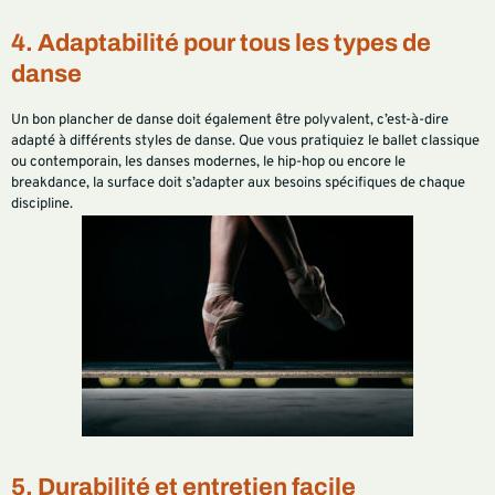
4. Adaptabilité pour tous les types de
danse
Un bon plancher de danse doit également être polyvalent, c’est-à-dire
adapté à différents styles de danse. Que vous pratiquiez le ballet classique
ou contemporain, les danses modernes, le hip-hop ou encore le
breakdance, la surface doit s’adapter aux besoins spécifiques de chaque
discipline.
5. Durabilité et entretien facile