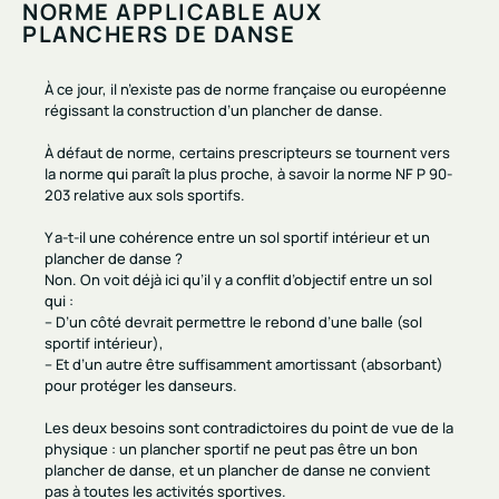
NORME APPLICABLE AUX
PLANCHERS DE DANSE
À ce jour, il n’existe pas de norme française ou européenne
régissant la construction d’un plancher de danse.
À défaut de norme, certains prescripteurs se tournent vers
la norme qui paraît la plus proche, à savoir
la norme NF P 90-
203 relative aux sols sportifs.
Y a-t-il une cohérence entre un sol sportif intérieur et un
plancher de danse ?
Non. On voit déjà ici qu’il y a conflit d’objectif entre un sol
qui :
– D’un côté devrait permettre le rebond d’une balle (sol
sportif intérieur),
– Et d’un autre être suffisamment amortissant (absorbant)
pour protéger les danseurs.
Les deux besoins sont contradictoires du point de vue de la
physique : un plancher sportif ne peut pas être un bon
plancher de danse, et un plancher de danse ne convient
pas à toutes les activités sportives.