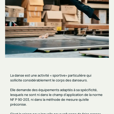
La danse est une activité « sportive» particulière qui
sollicite considérablement le corps des danseurs.
Elle demande des équipements adaptés à sa spécificité,
lesquels ne sont ni dans le champ d’application de la norme
NF P 90-203, ni dans la méthode de mesure qu’elle
préconise.
C’est la raison pour laquelle nous refusons de faire passer