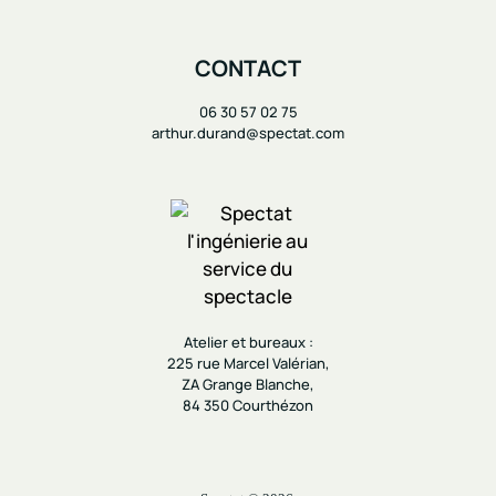
CONTACT
06 30 57 02 75
arthur.durand@spectat.com
Atelier et bureaux :
225 rue Marcel Valérian,
ZA Grange Blanche,
84 350 Courthézon