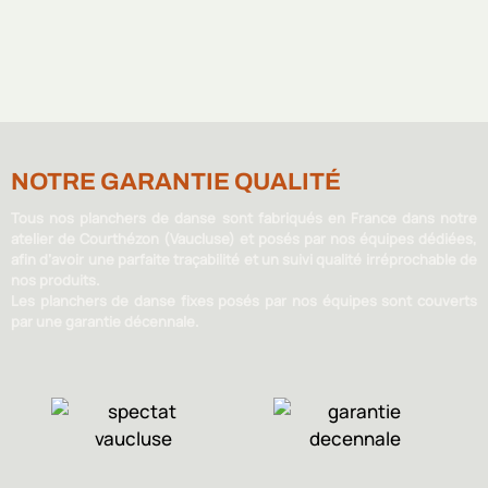
NOTRE GARANTIE QUALITÉ
Tous nos planchers de danse sont fabriqués en France dans notre
atelier de Courthézon (Vaucluse) et posés par nos équipes dédiées,
afin d’avoir une parfaite traçabilité et un suivi qualité irréprochable de
nos produits.
Les planchers de danse fixes posés par nos équipes sont couverts
par une garantie décennale.