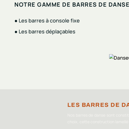
NOTRE GAMME DE BARRES DE DANSE
● Les barres à console fixe
● Les barres déplaçables
LES BARRES DE D
Nos barres de danse sont constit
choix, cette construction lamellé