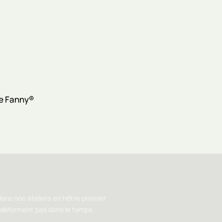
ns nos ateliers en hêtre premier
e déforment pas dans le temps.