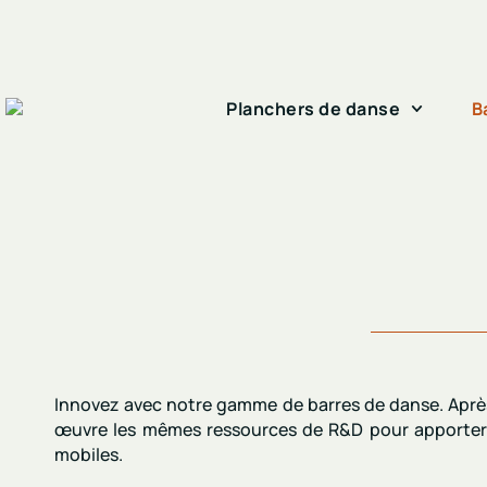
Planchers de danse
B
Innovez avec notre gamme de
barres de danse
. Apr
œuvre les mêmes ressources de R&D pour apporte
mobiles.