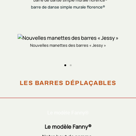
barre de danse simple murale florence®
Nouvelles manettes des barres « Jessy »
LES BARRES DÉPLAÇABLES
Le modèle Fanny®
Le modèle Fanny®