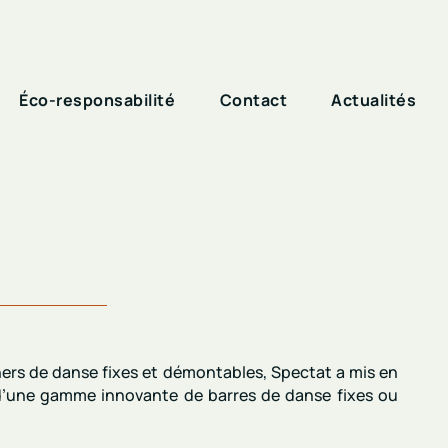
Éco-responsabilité
Contact
Actualités
hers de danse fixes et démontables
, Spectat a mis en
 d’une gamme innovante de
barres de danse fixes ou