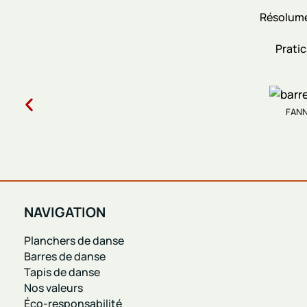
Résolume
Prati
FANNY
NAVIGATION
Planchers de danse
Barres de danse
Tapis de danse
Nos valeurs
Éco-responsabilité