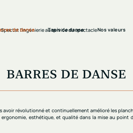
arres de danse
Tapis de danse
Nos valeurs
BARRES DE DANSE
ès avoir révolutionné et continuellement amélioré
les planc
r
ergonomie, esthétique, et qualité
dans la mise au point