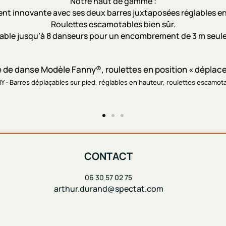
Notre haut de gamme :
nt innovante avec ses deux barres juxtaposées réglables e
Roulettes escamotables bien sûr.
cable jusqu’à 8 danseurs pour un encombrement de 3 m seul
 - Barres déplaçables sur pied, réglables en hauteur, roulettes escamot
CONTACT
06 30 57 02 75
arthur.durand@spectat.com