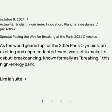
octobre 9, 2024
Actualité
English
Ingénierie
Innovation
Planchers de danse
par
Arthur
Spectat Paving the Way for Breaking at the Paris 2024 Olympics
As the world geared up for the 2024 Paris Olympics, an
exciting and unprecedented event was set to make its
debut: breakdancing. Known formally as "breaking," this
high-energy danc
Lire la suite
1
2
3