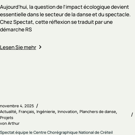
Aujourd’hui, la question de l’impact écologique devient
essentielle dans le secteur de la danse et du spectacle.
Chez Spectat, cette réflexion se traduit par une
démarche RS
Lesen Sie mehr
novembre 4, 2025
Actualité
Français
Ingénierie
Innovation
Planchers de danse
Projets
von
Arthur
Spectat équipe le Centre Chorégraphique National de Créteil