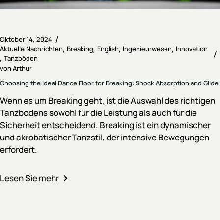
Oktober 14, 2024
Aktuelle Nachrichten
Breaking
English
Ingenieurwesen
Innovation
Tanzböden
von
Arthur
Choosing the Ideal Dance Floor for Breaking: Shock Absorption and Glide
Wenn es um Breaking geht, ist die Auswahl des richtigen
Tanzbodens sowohl für die Leistung als auch für die
Sicherheit entscheidend. Breaking ist ein dynamischer
und akrobatischer Tanzstil, der intensive Bewegungen
erfordert.
Lesen Sie mehr