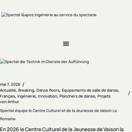
mai 7, 2026
Actualité
Breaking
Dance floors
Equipements de salle de danse
Français
Ingénierie
Innovation
Planchers de danse
Projets
von
Arthur
Spectat équipe le Centre Culturel et de la Jeunesse de Vaison La
Romaine
En 2026 le Centre Culturel de la Jeunesse de Vaison la