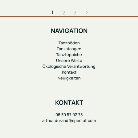
1
2
3
NAVIGATION
Tanzböden
Tanzstangen
Tanzteppiche
Unsere Werte
Ökologische Verantwortung
Kontakt
Neuigkeiten
KONTAKT
06 30 57 02 75
arthur.durand@spectat.com