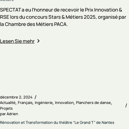
SPECTAT a eu l’honneur de recevoir le Prix Innovation &
RSE lors du concours Stars & Métiers 2025, organisé par
la Chambre des Métiers PACA.
Lesen Sie mehr
décembre 2, 2024
Actualité
Français
Ingénierie
Innovation
Planchers de danse
Projets
par
Adrien
Rénovation et Transformation du théâtre “Le Grand T” de Nantes