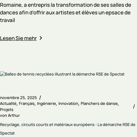
Romaine, a entrepris la transformation de ses salles de
dances afin d’offrir aux artistes et élèves un epsace de
travail
Lesen Sie mehr
novembre 25, 2025
Actualité
Français
Ingénierie
Innovation
Planchers de danse
Projets
von
Arthur
Recyclage, circuits courts et matériaux européens : La démarche RSE de
Spectat