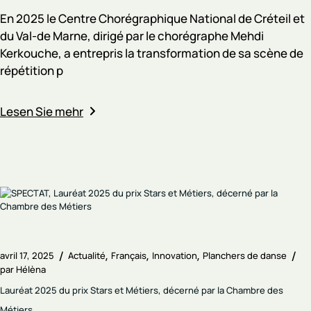
En 2025 le Centre Chorégraphique National de Créteil et
du Val-de Marne, dirigé par le chorégraphe Mehdi
Kerkouche, a entrepris la transformation de sa scène de
répétition p
Lesen Sie mehr
avril 17, 2025
Actualité
Français
Innovation
Planchers de danse
par
Hélèna
Lauréat 2025 du prix Stars et Métiers, décerné par la Chambre des
Métiers