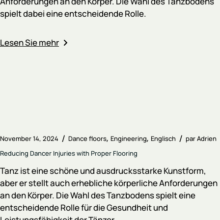
Anforderungen an den Körper. Die Wahl des Tanzbodens
spielt dabei eine entscheidende Rolle.
Lesen Sie mehr
November 14, 2024
Dance floors
Engineering
Englisch
par
Adrien
Reducing Dancer Injuries with Proper Flooring
Tanz ist eine schöne und ausdrucksstarke Kunstform,
aber er stellt auch erhebliche körperliche Anforderungen
an den Körper. Die Wahl des Tanzbodens spielt eine
entscheidende Rolle für die Gesundheit und
Leistungsfähigkeit der Tänzer.