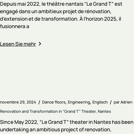
Depuis mai 2022, le théâtre nantais “Le Grand T” est
engagé dans un ambitieux projet de rénovation,
d’extension et de transformation. À l’horizon 2025, il
fusionnera a
Lesen Sie mehr
novembre 29, 2024
Dance floors
Engineering
Englisch
par
Adrien
Renovation and Transformation in “Grand T” Theater, Nantes
Since May 2022, “Le Grand T” theater in Nantes has been
undertaking an ambitious project of renovation,