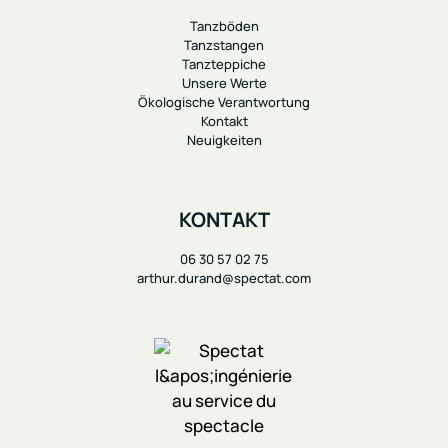
Tanzböden
Tanzstangen
Tanzteppiche
Unsere Werte
Ökologische Verantwortung
Kontakt
Neuigkeiten
KONTAKT
06 30 57 02 75
arthur.durand@spectat.com