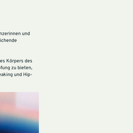
änzerinnen und
eichende
des Körpers des
fung zu bieten,
reaking und Hip-