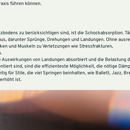
raxis führen können.
anzbodens zu berücksichtigen sind, ist die Schockabsorption. T
aus, darunter Sprünge, Drehungen und Landungen. Ohne ausr
ken und Muskeln zu Verletzungen wie Stressfrakturen,
.
 die Auswirkungen von Landungen absorbiert und die Belastung 
iert sind, sind die effizienteste Möglichkeit, die nötige Dämp
 für Stile, die viel Springen beinhalten, wie Ballett, Jazz, B
rhöht ist.