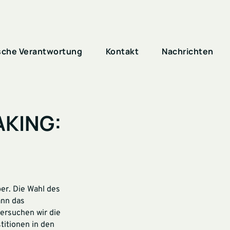
sche Verantwortung
Kontakt
Nachrichten
AKING:
er. Die Wahl des
ann das
ersuchen wir die
titionen in den