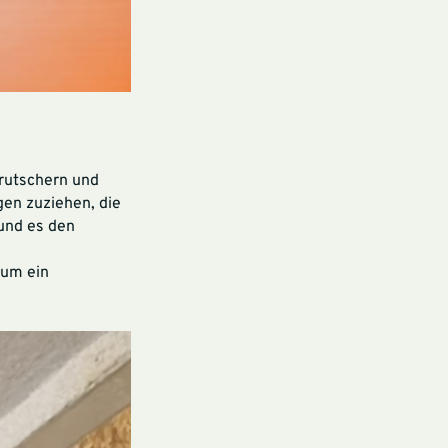
rutschern und
gen zuziehen, die
und es den
 um ein