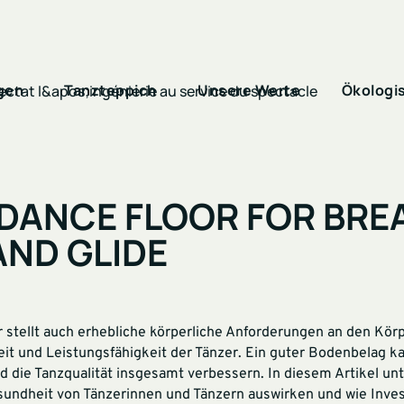
gen
Tanzteppich
Unsere Werte
Ökologi
 DANCE FLOOR FOR BRE
ND GLIDE
 stellt auch erhebliche körperliche Anforderungen an den Körp
it und Leistungsfähigkeit der Tänzer. Ein guter Bodenbelag k
 die Tanzqualität insgesamt verbessern. In diesem Artikel unt
sundheit von Tänzerinnen und Tänzern auswirken und wie Inves