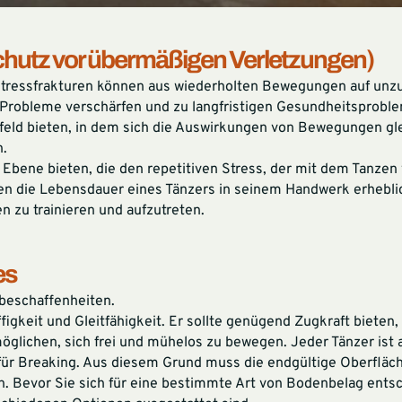
Schutz vor übermäßigen Verletzungen)
Stressfrakturen können aus wiederholten Bewegungen auf unz
 Probleme verschärfen und zu langfristigen Gesundheitsprobl
feld bieten, in dem sich die Auswirkungen von Bewegungen gl
n.
 Ebene bieten, die den repetitiven Stress, der mit dem Tanzen 
nen die Lebensdauer eines Tänzers in seinem Handwerk erhebli
n zu trainieren und aufzutreten.
es
nbeschaffenheiten.
figkeit und Gleitfähigkeit. Er sollte genügend Zugkraft bieten,
öglichen, sich frei und mühelos zu bewegen. Jeder Tänzer ist 
ie für Breaking. Aus diesem Grund muss die endgültige Oberfläc
 Bevor Sie sich für eine bestimmte Art von Bodenbelag entsc