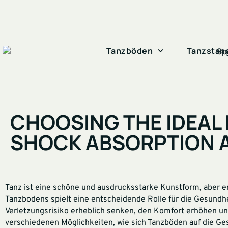
Tanzböden
Tanzstan
CHOOSING THE IDEAL
SHOCK ABSORPTION A
Tanz ist eine schöne und ausdrucksstarke Kunstform, aber er
Tanzbodens spielt eine entscheidende Rolle für die Gesundhe
Verletzungsrisiko erheblich senken, den Komfort erhöhen und
verschiedenen Möglichkeiten, wie sich Tanzböden auf die Ge