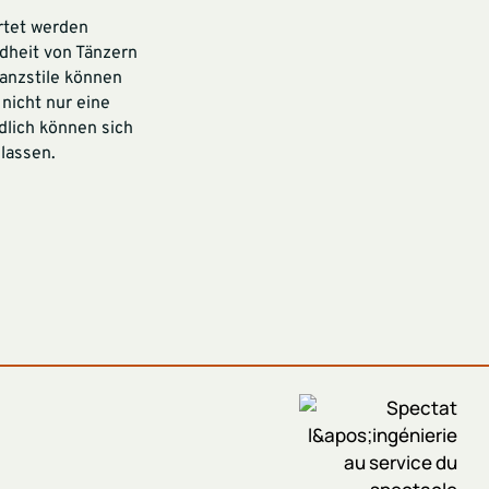
rtet werden
ndheit von Tänzern
anzstile können
 nicht nur eine
dlich können sich
lassen.