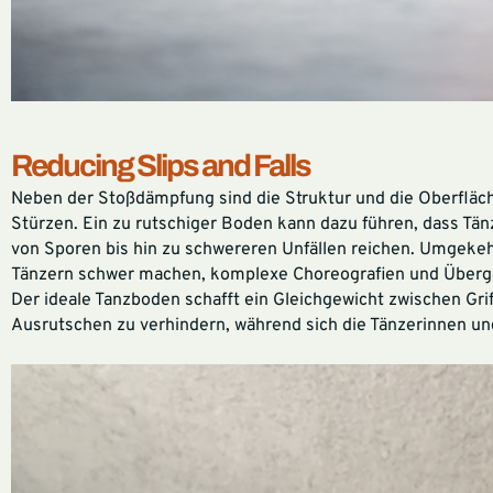
Reducing Slips and Falls
Neben der Stoßdämpfung sind die Struktur und die Oberfläc
Stürzen. Ein zu rutschiger Boden kann dazu führen, dass Tä
von Sporen bis hin zu schwereren Unfällen reichen. Umgeke
Tänzern schwer machen, komplexe Choreografien und Überg
Der ideale Tanzboden schafft ein Gleichgewicht zwischen Grif
Ausrutschen zu verhindern, während sich die Tänzerinnen un