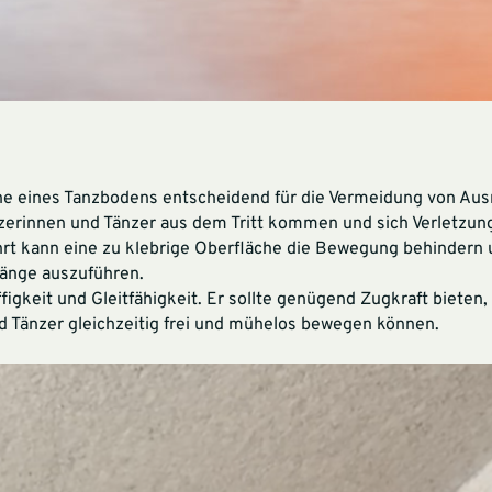
he eines Tanzbodens entscheidend für die Vermeidung von Aus
nzerinnen und Tänzer aus dem Tritt kommen und sich Verletzun
hrt kann eine zu klebrige Oberfläche die Bewegung behindern 
änge auszuführen.
figkeit und Gleitfähigkeit. Er sollte genügend Zugkraft bieten,
d Tänzer gleichzeitig frei und mühelos bewegen können.