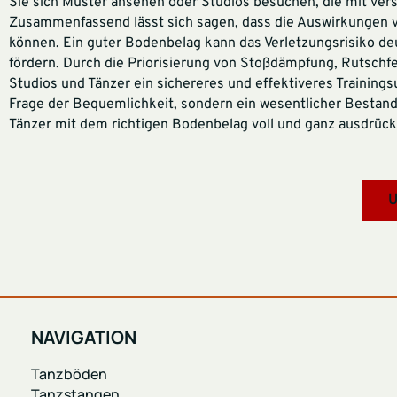
Sie sich Muster ansehen oder Studios besuchen, die mit ver
Zusammenfassend lässt sich sagen, dass die Auswirkungen v
können. Ein guter Bodenbelag kann das Verletzungsrisiko deu
fördern. Durch die Priorisierung von Stoßdämpfung, Rutsch
Studios und Tänzer ein sichereres und effektiveres Trainings
Frage der Bequemlichkeit, sondern ein wesentlicher Bestandt
Tänzer mit dem richtigen Bodenbelag voll und ganz ausdrück
U
NAVIGATION
Tanzböden
Tanzstangen