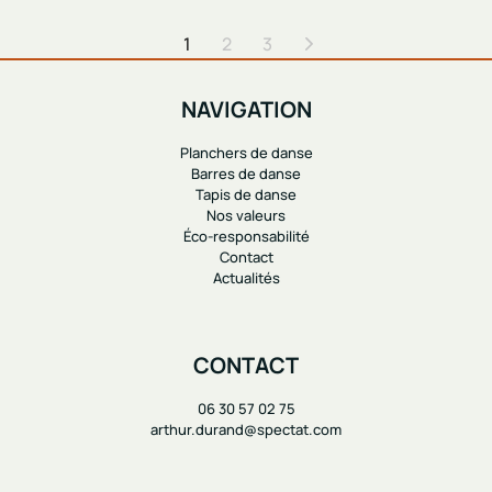
1
2
3
NAVIGATION
Planchers de danse
Barres de danse
Tapis de danse
Nos valeurs
Éco-responsabilité
Contact
Actualités
CONTACT
06 30 57 02 75
arthur.durand@spectat.com