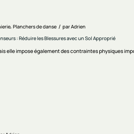
ierie
Planchers de danse
par
Adrien
eurs : Réduire les Blessures avec un Sol Approprié
ais elle impose également des contraintes physiques impor