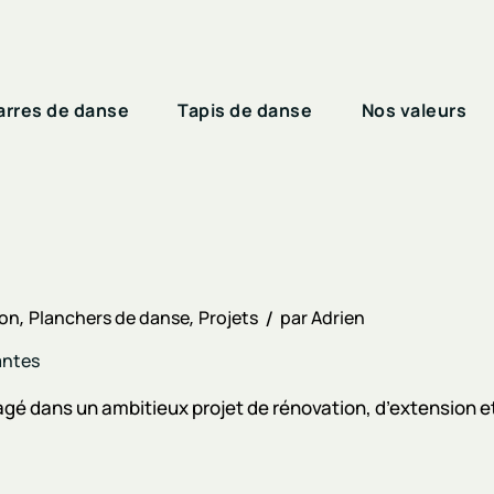
arres de danse
Tapis de danse
Nos valeurs
ion
Planchers de danse
Projets
par
Adrien
antes
gé dans un ambitieux projet de rénovation, d’extension et 