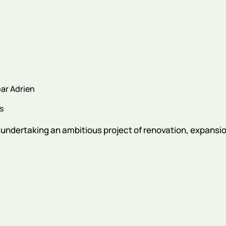
par
Adrien
s
undertaking an ambitious project of renovation, expansion