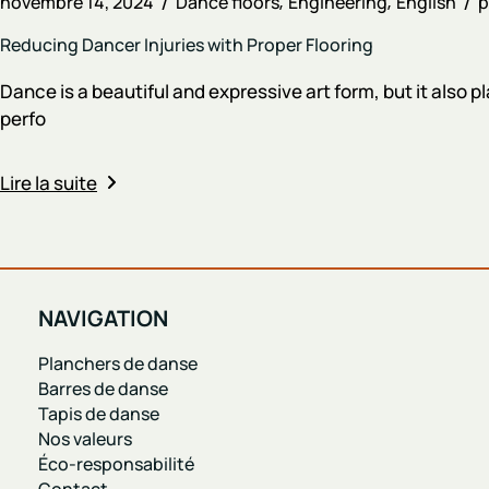
novembre 14, 2024
Dance floors
Engineering
English
p
Reducing Dancer Injuries with Proper Flooring
Dance is a beautiful and expressive art form, but it also 
perfo
Lire la suite
NAVIGATION
Planchers de danse
Barres de danse
Tapis de danse
Nos valeurs
Éco-responsabilité
Contact