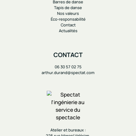
Barres de danse
Tapis de danse
Nos valeurs
Éco-responsabilité
Contact
Actualités
CONTACT
06 30 57 02 75
arthur.durand@spectat.com
Atelier et bureaux :
225 rue Marcel Valérian,