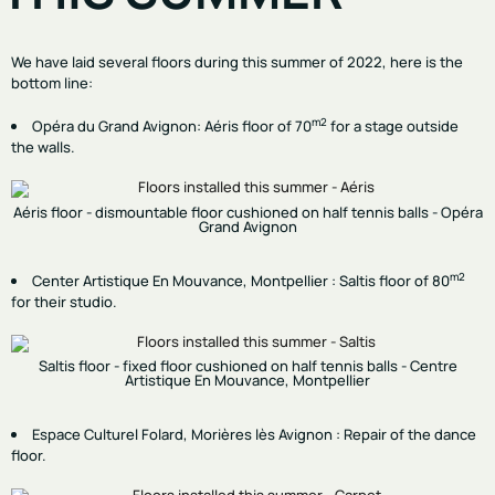
We have laid several floors during this summer of 2022, here is the
bottom line:
m2
Opéra du Grand Avignon
: Aéris floor of 70
for a stage outside
the walls.
Aéris floor - dismountable floor cushioned on half tennis balls - Opéra
Grand Avignon
m2
Center Artistique En Mouvance
, Montpellier : Saltis floor of 80
for their studio.
Saltis floor - fixed floor cushioned on half tennis balls - Centre
Artistique En Mouvance, Montpellier
Espace Culturel Folard, Morières lès Avignon : Repair of the dance
floor.