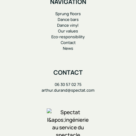
NAVIGATION
Sprung floors
Dance bars
Dance vinyl
Our values
Eco-responsibility
Contact
News
CONTACT
06 30 57 02 75
arthur.durand@spectat.com