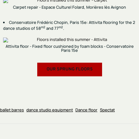
Carpet repair - Espace Culturel Folard, Morières lès Avignon
Conservatoire Frédéric Chopin, Paris 15e
: Attivita flooring for the 2
m2
m2
dance studios of 58
and 77
.
Attivita floor - Fixed floor cushioned by foam blocks - Conservatoire
Paris 15e
OUR SPRUNG FLOORS
ballet barres
dance studio equipment
Dance floor
Spectat