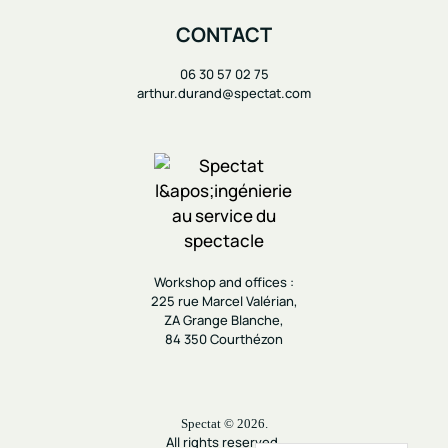
CONTACT
06 30 57 02 75
arthur.durand@spectat.com
Workshop and offices :
225 rue Marcel Valérian,
ZA Grange Blanche,
84 350 Courthézon
Spectat © 2026.
All rights reserved.