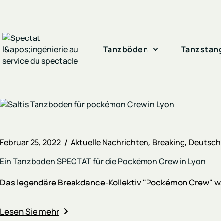
Tanzböden
Tanzstan
Februar 25, 2022
Aktuelle Nachrichten
Breaking
Deutsch
Ein Tanzboden SPECTAT für die Pockémon Crew in Lyon
Das legendäre Breakdance-Kollektiv "Pockémon Crew" wäh
Lesen Sie mehr