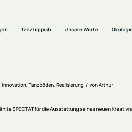
gen
Tanzteppich
Unsere Werte
Ökologi
Innovation
Tanzböden
Realisierung
von
Arthur
lte SPECTAT für die Ausstattung seines neuen Kreativrau