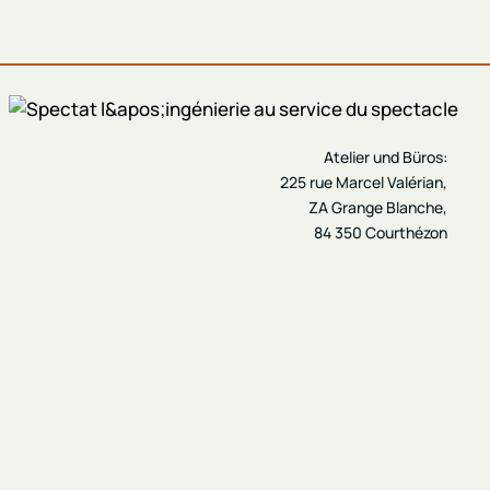
Atelier und Büros:
225 rue Marcel Valérian,
ZA Grange Blanche,
84 350 Courthézon