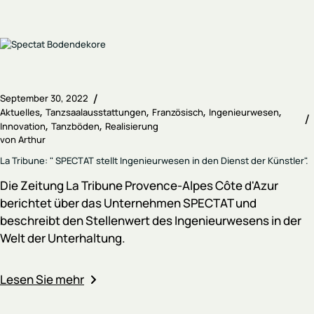
September 30, 2022
Aktuelles
Tanzsaalausstattungen
Französisch
Ingenieurwesen
Innovation
Tanzböden
Realisierung
von
Arthur
La Tribune: " SPECTAT stellt Ingenieurwesen in den Dienst der Künstler".
Die Zeitung La Tribune Provence-Alpes Côte d'Azur
berichtet über das Unternehmen SPECTAT und
beschreibt den Stellenwert des Ingenieurwesens in der
Welt der Unterhaltung.
Lesen Sie mehr