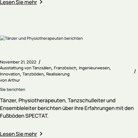
Lesen Sie mehr
November 21, 2022
Ausstattung von Tanzsälen
Französisch
Ingenieurwesen
Innovation
Tanzböden
Realisierung
von
Arthur
Sie berichten
Tänzer, Physiotherapeuten, Tanzschulleiter und
Ensembleleiter berichten über ihre Erfahrungen mit den
Fußböden SPECTAT.
Lesen Sie mehr