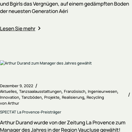
und Bgirls das Vergnügen, auf einem gedämpften Boden
der neuesten Generation Aéri
Lesen Sie mehr
Dezember 9, 2022
Aktuelles
Tanzsaalausstattungen
Französisch
Ingenieurwesen
Innovation
Tanzböden
Projekte
Realisierung
Recycling
von
Arthur
SPECTAT La Provence-Preisträger
Arthur Durand wurde von der Zeitung La Provence zum
Manager des Jahres in der Region Vaucluse gewählt!