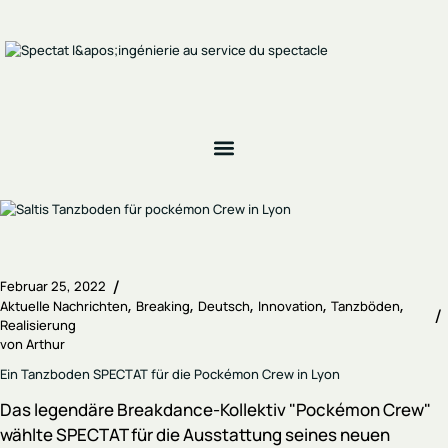
Februar 25, 2022
Aktuelle Nachrichten
Breaking
Deutsch
Innovation
Tanzböden
Realisierung
von
Arthur
Ein Tanzboden SPECTAT für die Pockémon Crew in Lyon
Das legendäre Breakdance-Kollektiv "Pockémon Crew"
wählte SPECTAT für die Ausstattung seines neuen