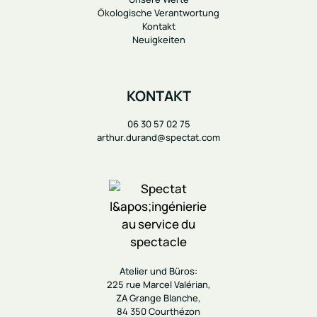
Ökologische Verantwortung
Kontakt
Neuigkeiten
KONTAKT
06 30 57 02 75
arthur.durand@spectat.com
Atelier und Büros:
225 rue Marcel Valérian,
ZA Grange Blanche,
84 350 Courthézon