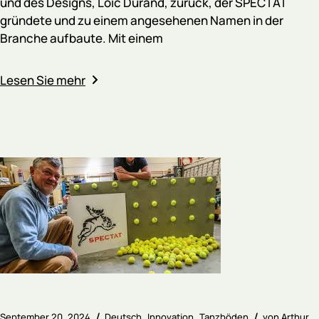
und des Designs, Loïc Durand, zurück, der SPECTAT
gründete und zu einem angesehenen Namen in der
Branche aufbaute. Mit einem
Lesen Sie mehr
September 20, 2024
Deutsch
Innovation
Tanzböden
von
Arthur