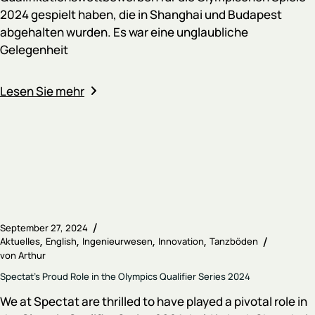
2024 gespielt haben, die in Shanghai und Budapest
abgehalten wurden. Es war eine unglaubliche
Gelegenheit
Lesen Sie mehr
September 27, 2024
Aktuelles
English
Ingenieurwesen
Innovation
Tanzböden
von
Arthur
Spectat's Proud Role in the Olympics Qualifier Series 2024
We at Spectat are thrilled to have played a pivotal role in