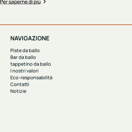
Per saperne di più
NAVIGAZIONE
Piste da ballo
Bar da ballo
tappetino da ballo
I nostri valori
Eco-responsabilità
Contatti
Notizie