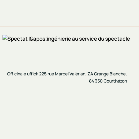
O
fficina e uffici:
225 rue Marcel Valérian, ZA Grange Blanche,
84 350 Courthézon