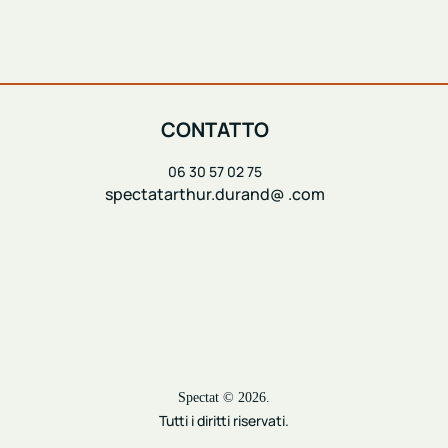
CONTATTO
06 30 57 02 75
spectatarthur.durand@ .com
Spectat © 2026.
Tutti i diritti riservati.