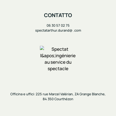
CONTATTO
06 30 57 02 75
spectatarthur.durand@ .com
O
fficina e uffici:
225 rue Marcel Valérian, ZA Grange Blanche,
84 350 Courthézon