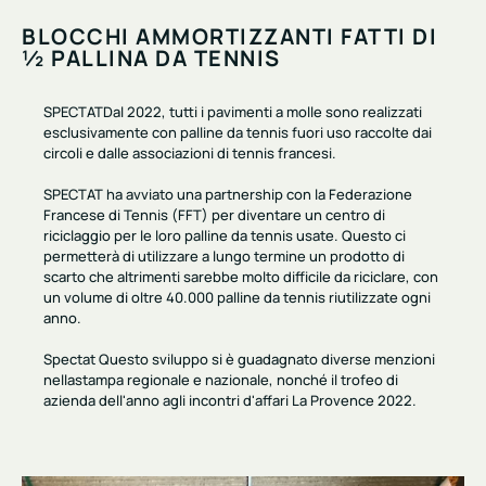
BLOCCHI AMMORTIZZANTI FATTI DI
½ PALLINA DA TENNIS
SPECTATDal 2022, tutti i
pavimenti a molle
sono realizzati
esclusivamente con
palline da tennis fuori uso
raccolte dai
circoli e dalle associazioni di tennis francesi.
SPECTAT ha avviato una partnership con la
Federazione
Francese di Tennis (FFT)
per diventare un
centro di
riciclaggio per
le loro palline da tennis usate. Questo ci
permetterà di
utilizzare a lungo termine
un prodotto di
scarto che altrimenti sarebbe molto difficile da riciclare, con
un volume di oltre
40.000 palline da tennis riutilizzate
ogni
anno.
Spectat Questo sviluppo si è guadagnato diverse menzioni
nella
stampa regionale e nazionale
, nonché il trofeo di
azienda dell'anno agli incontri d'affari La Provence 2022.