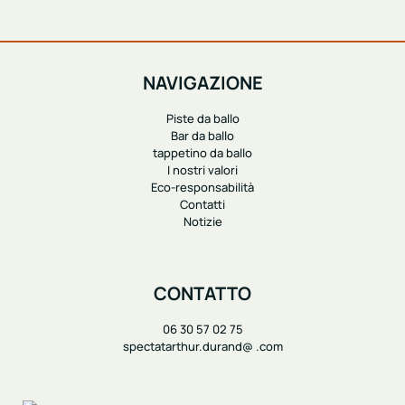
NAVIGAZIONE
Piste da ballo
Bar da ballo
tappetino da ballo
I nostri valori
Eco-responsabilità
Contatti
Notizie
CONTATTO
06 30 57 02 75
spectatarthur.durand@ .com