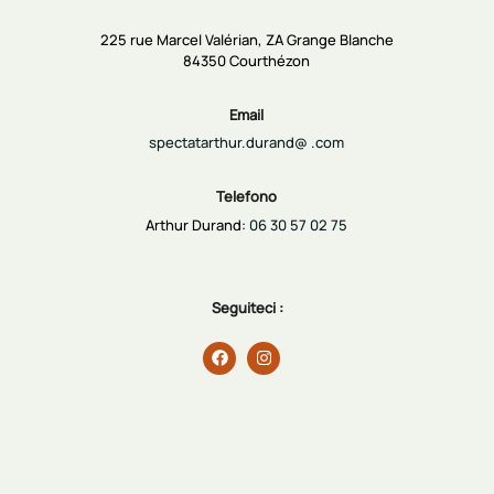
225 rue Marcel Valérian, ZA Grange Blanche
84350 Courthézon
Email
spectatarthur.durand@ .com
Telefono
Arthur Durand:
06 30 57 02 75
Seguiteci :