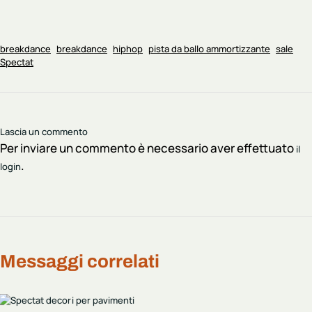
breakdance
breakdance
hiphop
pista da ballo ammortizzante
sale
Spectat
Lascia un commento
Per inviare un commento è necessario aver effettuato
il
.
login
Messaggi correlati