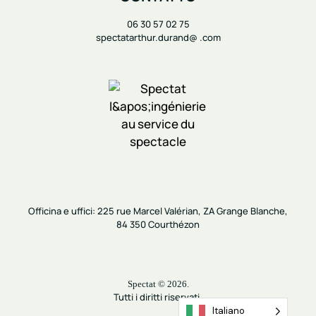
06 30 57 02 75
spectatarthur.durand@ .com
O
fficina e uffici:
225 rue Marcel Valérian, ZA Grange Blanche,
84 350 Courthézon
Spectat © 2026.
Tutti i diritti riservati.
Italiano