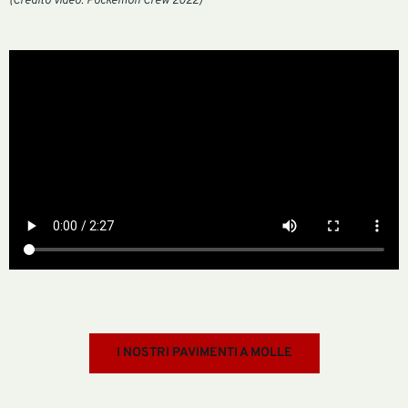
(Credito video: Pockémon Crew 2022)
I NOSTRI PAVIMENTI A MOLLE